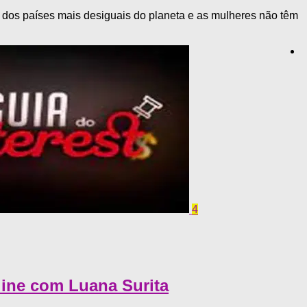
um dos países mais desiguais do planeta e as mulheres não têm
4
line com Luana Surita