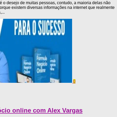
 é o desejo de muitas pessoas, contudo, a maioria delas não
porque existem diversas informações na internet que realmente
...
0
cio online com Alex Vargas