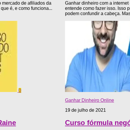
o mercado de afiliados da
Ganhar dinheiro com a internet
 que é, e como funciona...
entende como fazer isso. Isso 
podem confundir a cabeça. Mas,
0
Ganhar Dinheiro Online
19 de julho de 2021
Raine
Curso fórmula negó