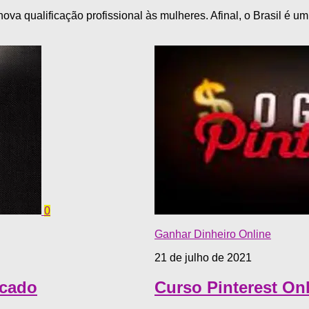
nova qualificação profissional às mulheres. Afinal, o Brasil é 
0
Ganhar Dinheiro Online
21 de julho de 2021
rcado
Curso Pinterest On