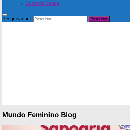
Curso de Saúde
Pesquisar por:
Mundo Feminino
Blog