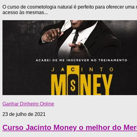
O curso de cosmetologia natural é perfeito para oferecer uma 
acesso às mesmas...
Ganhar Dinheiro Online
23 de julho de 2021
Curso Jacinto Money o melhor do Me