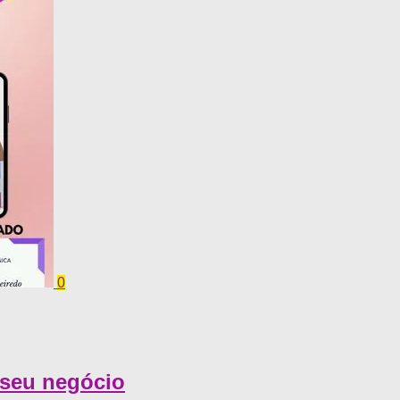
0
 seu negócio