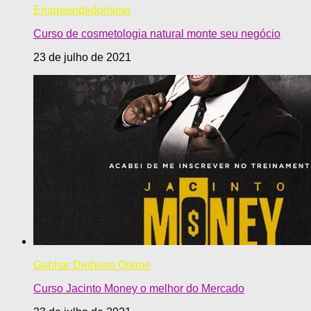
Empreendedorismo
Curso de cosmetologia natural monte seu negócio
23 de julho de 2021
Ganhar Dinheiro Online
Curso Jacinto Money o melhor do Mercado