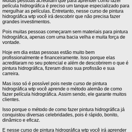
Muitas pessoas acreditam que para aprender como fazer
película hidrográfica é preciso um tanque especializado para
mergulhar as películas. Entretanto, nesse curso de pintura
hidrográfica wtp você irá descobrir que não precisa fazer
grandes investimentos.
Pois muitas pessoas começaram sem materiais para pintura
hidrográfica, apenas com uma bacia velha e muita força de
vontade.
Hoje em dia estas pessoas estão muito bem
profissionalmente e financeiramente. Isso porque elas
acreditaram no seu potencial e além de descobrirem o que é
pintura hidrográfica, fizeram disso sua profissão e sua
carreira.
Mas isso só é possível pois neste curso de pintura
hidrográfica wtp você aprende o método alemão de como
fazer película hidrográfica. Assim sendo, ele garante muitos
clientes.
Isso porque o método de como fazer pintura hidrográfica já
conquistou diversas celebridades, pois é rápido, bonito,
dinâmico e eficaz.
E nesse curso de pintura hidrográfica wtp você irá aprender