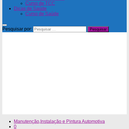
Curso de TCC
Dicas de Saúde
Curso de Saúde
Pesquisar por:
Manutenção,Instalação e Pintura Automotiva
0