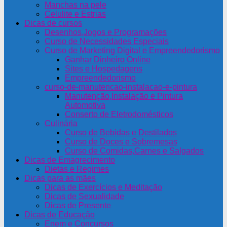
Manchas na pele
Celulite e Estrias
Dicas de cursos
Desenhos,Jogos e Programações
Curso de Necessidades Especiais
Curso de Marketing Digital e Empreendedorismo
Ganhar Dinheiro Online
Sites e Hospedagens
Empreendedorismo
curso-de-manutencao-instalacao-e-pintura
Manutenção,Instalação e Pintura
Automotiva
Conserto de Eletrodomésticos
Culinária
Curso de Bebidas e Destilados
Curso de Doces e Sobremesas
Curso de Comidas,Carnes e Salgados
Dicas de Emagrecimento
Dietas e Regimes
Dicas para as mães
Dicas de Exercícios e Meditação
Dicas de Sexualidade
Dicas de Presente
Dicas de Educação
Enem e Concursos