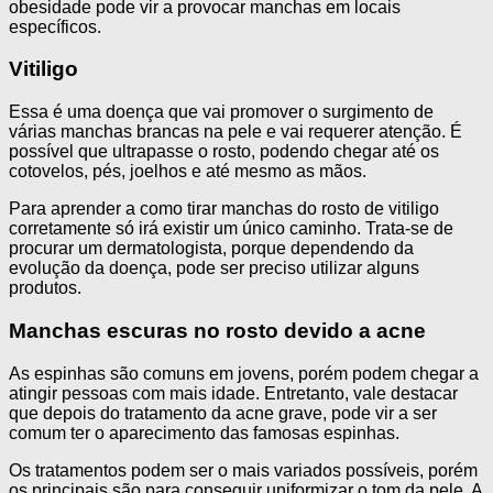
obesidade pode vir a provocar manchas em locais
específicos.
Vitiligo
Essa é uma doença que vai promover o surgimento de
várias manchas brancas na pele e vai requerer atenção. É
possível que ultrapasse o rosto, podendo chegar até os
cotovelos, pés, joelhos e até mesmo as mãos.
Para aprender a como tirar manchas do rosto de vitiligo
corretamente só irá existir um único caminho. Trata-se de
procurar um dermatologista, porque dependendo da
evolução da doença, pode ser preciso utilizar alguns
produtos.
Manchas
escuras no rosto
devido a acne
As espinhas são comuns em jovens, porém podem chegar a
atingir pessoas com mais idade. Entretanto, vale destacar
que depois do tratamento da acne grave, pode vir a ser
comum ter o aparecimento das famosas espinhas.
Os tratamentos podem ser o mais variados possíveis, porém
os principais são para conseguir uniformizar o tom da pele. A