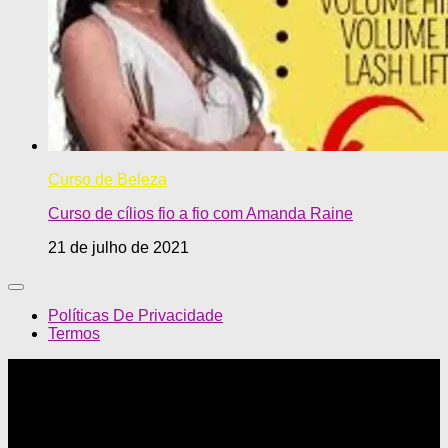
Curso de Beleza
Curso de cílios fio a fio com Amanda Raine
21 de julho de 2021
Políticas De Privacidade
Termos