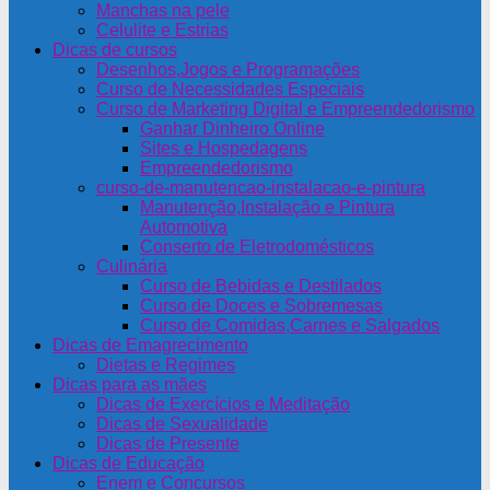
Manchas na pele
Celulite e Estrias
Dicas de cursos
Desenhos,Jogos e Programações
Curso de Necessidades Especiais
Curso de Marketing Digital e Empreendedorismo
Ganhar Dinheiro Online
Sites e Hospedagens
Empreendedorismo
curso-de-manutencao-instalacao-e-pintura
Manutenção,Instalação e Pintura
Automotiva
Conserto de Eletrodomésticos
Culinária
Curso de Bebidas e Destilados
Curso de Doces e Sobremesas
Curso de Comidas,Carnes e Salgados
Dicas de Emagrecimento
Dietas e Regimes
Dicas para as mães
Dicas de Exercícios e Meditação
Dicas de Sexualidade
Dicas de Presente
Dicas de Educação
Enem e Concursos