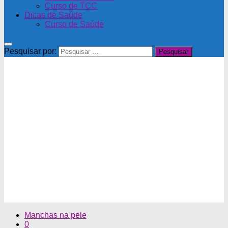
Curso de TCC
Dicas de Saúde
Curso de Saúde
Pesquisar por:
Manchas na pele
0