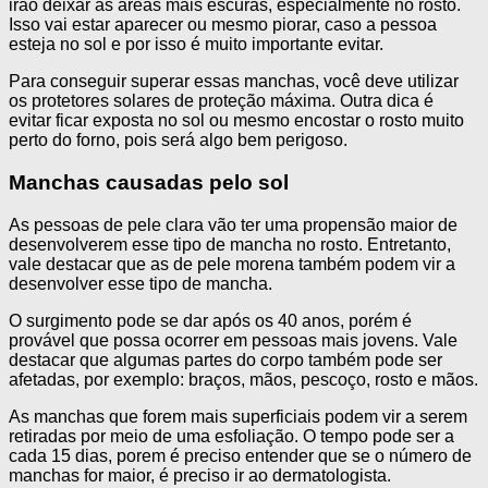
irão deixar as áreas mais escuras, especialmente no rosto.
Isso vai estar aparecer ou mesmo piorar, caso a pessoa
esteja no sol e por isso é muito importante evitar.
Para conseguir superar essas manchas, você deve utilizar
os protetores solares de proteção máxima. Outra dica é
evitar ficar exposta no sol ou mesmo encostar o rosto muito
perto do forno, pois será algo bem perigoso.
Manchas causadas pelo sol
As pessoas de pele clara vão ter uma propensão maior de
desenvolverem esse tipo de mancha no rosto. Entretanto,
vale destacar que as de pele morena também podem vir a
desenvolver esse tipo de mancha.
O surgimento pode se dar após os 40 anos, porém é
provável que possa ocorrer em pessoas mais jovens. Vale
destacar que algumas partes do corpo também pode ser
afetadas, por exemplo: braços, mãos, pescoço, rosto e mãos.
As manchas que forem mais superficiais podem vir a serem
retiradas por meio de uma esfoliação. O tempo pode ser a
cada 15 dias, porem é preciso entender que se o número de
manchas for maior, é preciso ir ao dermatologista.