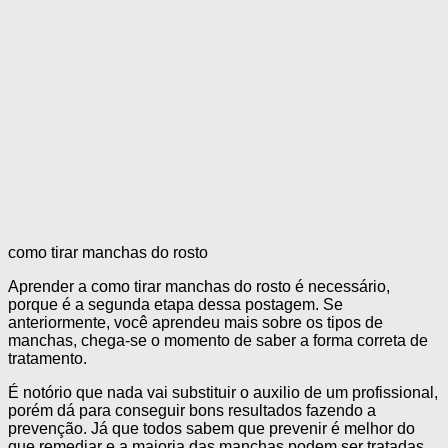
como tirar manchas do rosto
Aprender a como tirar manchas do rosto é necessário,
porque é a segunda etapa dessa postagem. Se
anteriormente, você aprendeu mais sobre os tipos de
manchas, chega-se o momento de saber a forma correta de
tratamento.
É notório que nada vai substituir o auxilio de um profissional,
porém dá para conseguir bons resultados fazendo a
prevenção. Já que todos sabem que prevenir é melhor do
que remediar e a maioria das manchas podem ser tratadas.