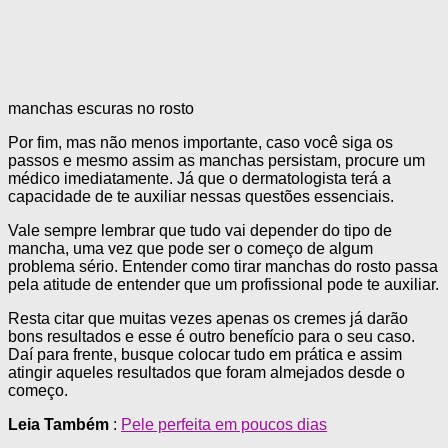
manchas escuras no rosto
Por fim, mas não menos importante, caso você siga os
passos e mesmo assim as manchas persistam, procure um
médico imediatamente. Já que o dermatologista terá a
capacidade de te auxiliar nessas questões essenciais.
Vale sempre lembrar que tudo vai depender do tipo de
mancha, uma vez que pode ser o começo de algum
problema sério. Entender como tirar manchas do rosto passa
pela atitude de entender que um profissional pode te auxiliar.
Resta citar que muitas vezes apenas os cremes já darão
bons resultados e esse é outro benefício para o seu caso.
Daí para frente, busque colocar tudo em prática e assim
atingir aqueles resultados que foram almejados desde o
começo.
Leia Também
:
Pele perfeita em poucos dias