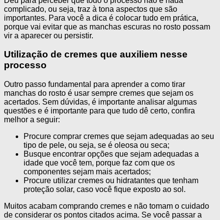
Deu para perceber que todo o processo não é nada
complicado, ou seja, traz à tona aspectos que são
importantes. Para você a dica é colocar tudo em prática,
porque vai evitar que as manchas escuras no rosto possam
vir a aparecer ou persistir.
Utilização de cremes que auxiliem nesse
processo
Outro passo fundamental para aprender a como tirar
manchas do rosto é usar sempre cremes que sejam os
acertados. Sem dúvidas, é importante analisar algumas
questões e é importante para que tudo dê certo, confira
melhor a seguir:
Procure comprar cremes que sejam adequadas ao seu
tipo de pele, ou seja, se é oleosa ou seca;
Busque encontrar opções que sejam adequadas a
idade que você tem, porque faz com que os
componentes sejam mais acertados;
Procure utilizar cremes ou hidratantes que tenham
proteção solar, caso você fique exposto ao sol.
Muitos acabam comprando cremes e não tomam o cuidado
de considerar os pontos citados acima. Se você passar a