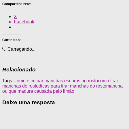
Compartilhe isso:
X
Facebook
Curtir isso:
Carregando...
Relacionado
Tags:
como eliminar manchas escuras no rosto
como tirar
manchas do rosto
dicas para tirar manchas do rosto
mancha
ou queimadura causada pelo limão
Deixe uma resposta