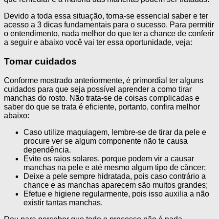
Devido a toda essa situação, torna-se essencial saber e ter
acesso a 3 dicas fundamentais para o sucesso. Para permitir
o entendimento, nada melhor do que ter a chance de conferir
a seguir e abaixo você vai ter essa oportunidade, veja:
Tomar cuidados
Conforme mostrado anteriormente, é primordial ter alguns
cuidados para que seja possível aprender a como tirar
manchas do rosto. Não trata-se de coisas complicadas e
saber do que se trata é eficiente, portanto, confira melhor
abaixo:
Caso utilize maquiagem, lembre-se de tirar da pele e
procure ver se algum componente não te causa
dependência.
Evite os raios solares, porque podem vir a causar
manchas na pele e até mesmo algum tipo de câncer;
Deixe a pele sempre hidratada, pois caso contrário a
chance e as manchas aparecem são muitos grandes;
Efetue e higiene regularmente, pois isso auxilia a não
existir tantas manchas.