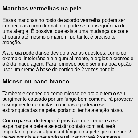
Manchas vermelhas na pele
Essas manchas no rosto de acordo vermelha podem ser
conhecidas como dermatite e pode ser consequência de
uma alergia. É possível que exista uma mudança de cor e
chegará até mesmo o marrom, portanto, é preciso ter
atenção.
A alergia pode dar-se devido a várias questões, como por
exemplo: intolerância a algum alimento, alergias a cremes e
até da maquiagem. Para remover, pode ser uma boa opção
usar um creme à base de corticoide 2 vezes por dia.
Micose ou pano branco
Também é conhecido como micose de praia e tem o seu
surgimento causado por um fungo bem comum. Irá provocar
o surgimento de muitas manchas e poderão ser
esbranquiçadas na pele, portanto, tenha atenção nisso.
Com o passar do tempo, é provável que comece a se
espalhar pela pele e se existir contato com sol, será
importante passar algum antifúngico na pele, pelo menos 2
vezes por dia e chegando a utilizar por até 2 semanas.