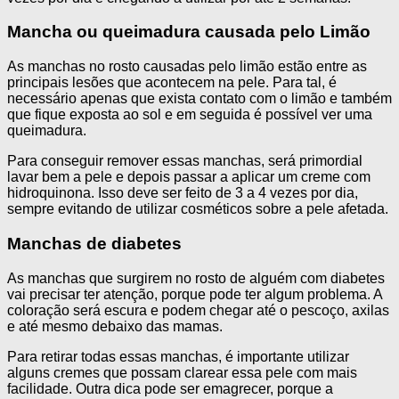
Mancha ou queimadura causada pelo Limão
As manchas no rosto causadas pelo limão estão entre as
principais lesões que acontecem na pele. Para tal, é
necessário apenas que exista contato com o limão e também
que fique exposta ao sol e em seguida é possível ver uma
queimadura.
Para conseguir remover essas manchas, será primordial
lavar bem a pele e depois passar a aplicar um creme com
hidroquinona. Isso deve ser feito de 3 a 4 vezes por dia,
sempre evitando de utilizar cosméticos sobre a pele afetada.
Manchas de diabetes
As manchas que surgirem no rosto de alguém com diabetes
vai precisar ter atenção, porque pode ter algum problema. A
coloração será escura e podem chegar até o pescoço, axilas
e até mesmo debaixo das mamas.
Para retirar todas essas manchas, é importante utilizar
alguns cremes que possam clarear essa pele com mais
facilidade. Outra dica pode ser emagrecer, porque a