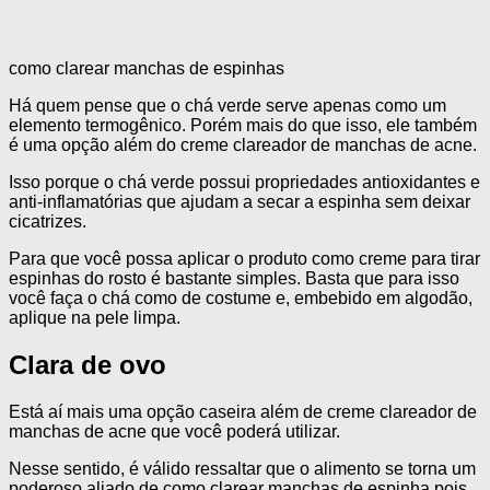
como clarear manchas de espinhas
Há quem pense que o chá verde serve apenas como um
elemento termogênico. Porém mais do que isso, ele também
é uma opção além do creme clareador de manchas de acne.
Isso porque o chá verde possui propriedades antioxidantes e
anti-inflamatórias que ajudam a secar a espinha sem deixar
cicatrizes.
Para que você possa aplicar o produto como creme para tirar
espinhas do rosto é bastante simples. Basta que para isso
você faça o chá como de costume e, embebido em algodão,
aplique na pele limpa.
Clara de ovo
Está aí mais uma opção caseira além de creme clareador de
manchas de acne que você poderá utilizar.
Nesse sentido, é válido ressaltar que o alimento se torna um
poderoso aliado de como clarear manchas de espinha pois