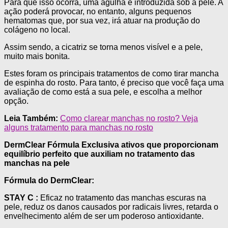
Para que isso ocorra, uma agulha é introduzida sob a pele. A
ação poderá provocar, no entanto, alguns pequenos
hematomas que, por sua vez, irá atuar na produção do
colágeno no local.
Assim sendo, a cicatriz se torna menos visível e a pele,
muito mais bonita.
Estes foram os principais tratamentos de como tirar mancha
de espinha do rosto. Para tanto, é preciso que você faça uma
avaliação de como está a sua pele, e escolha a melhor
opção.
Leia Também:
Como clarear manchas no rosto? Veja
alguns tratamento para manchas no rosto
DermClear Fórmula Exclusiva ativos que proporcionam
equilíbrio perfeito que auxiliam no tratamento das
manchas na pele
Fórmula do DermClear:
STAY C :
Eficaz no tratamento das manchas escuras na
pele, reduz os danos causados por radicais livres, retarda o
envelhecimento além de ser um poderoso antioxidante.