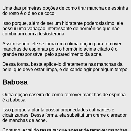
Uma das primeiras opções de como tirar mancha de espinha
do rosto é o óleo de coco.
Isso porque, além de ser um hidratante poderosíssimo, ele
possui uma variação interessante de hormônios que não
combinam com a testosterona.
Assim sendo, ele se torna uma ótima opção para remover
manchas de espinhas pois o hormônio acima citado é o
grande responsável pelo aparecimento da acne.
Dessa forma, basta aplica-lo diretamente nas manchas da
pele, que deve estar limpa, e deixando agir por algum tempo.
Babosa
Outra opção caseira de como remover manchas de espinha
é a babosa.
Isso porque a planta possui propriedades calmantes e
cicatrizantes. Dessa forma, ela substitui um creme clareador
de manchas de acne.
Contudo, é válido ressaltar que apesar de remover manchas