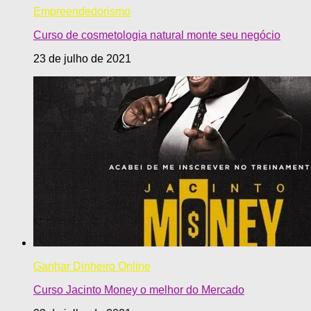
Empreendedorismo
Curso de cosmetologia natural monte seu negócio
23 de julho de 2021
Ganhar Dinheiro Online
Curso Jacinto Money o melhor do Mercado