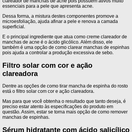
clareador de manchas de acne pois possuem ativos muito
essenciais para a pele que apresenta acne.
Dessa forma, a mistura destes componentes promove a
microesfoliação, ajuda afinar a pele e renova a camada
superficial.
E o principal ingrediente que atua como creme clareador de
manchas de acne é o ácido glicólico. Além disso, ele
também é uma opção de como clarear manchas de espinhas
pois ajuda a controlar a produção excessiva de sebo.
Filtro solar com cor e ação
clareadora
Dentre as opções de como tirar mancha de espinha do rosto
está o filtro solar com cor e ação clareadora.
Mas para que você obtenha o resultado que tanto deseja, é
preciso estar atento às especificações do produto em
questão. Assim, estar se torna mais opção de como remover
manchas de espinhas.
Sérum hidratante com ácido salicílico