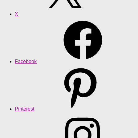
X
Facebook
Pinterest