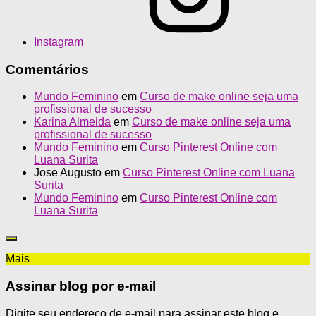
Instagram
Comentários
Mundo Feminino
em
Curso de make online seja uma
profissional de sucesso
Karina Almeida
em
Curso de make online seja uma
profissional de sucesso
Mundo Feminino
em
Curso Pinterest Online com
Luana Surita
Jose Augusto
em
Curso Pinterest Online com Luana
Surita
Mundo Feminino
em
Curso Pinterest Online com
Luana Surita
Mais
Assinar blog por e-mail
Digite seu endereço de e-mail para assinar este blog e