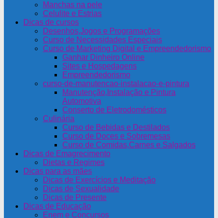
Manchas na pele
Celulite e Estrias
Dicas de cursos
Desenhos,Jogos e Programações
Curso de Necessidades Especiais
Curso de Marketing Digital e Empreendedorismo
Ganhar Dinheiro Online
Sites e Hospedagens
Empreendedorismo
curso-de-manutencao-instalacao-e-pintura
Manutenção,Instalação e Pintura
Automotiva
Conserto de Eletrodomésticos
Culinária
Curso de Bebidas e Destilados
Curso de Doces e Sobremesas
Curso de Comidas,Carnes e Salgados
Dicas de Emagrecimento
Dietas e Regimes
Dicas para as mães
Dicas de Exercícios e Meditação
Dicas de Sexualidade
Dicas de Presente
Dicas de Educação
Enem e Concursos