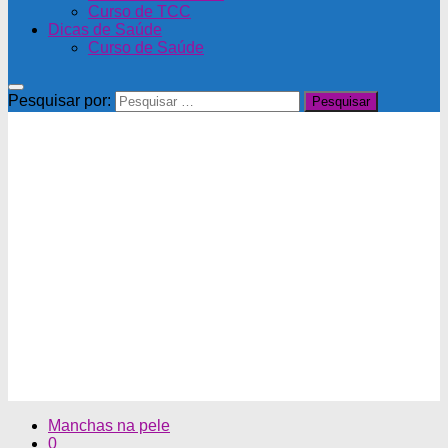
Curso de TCC
Dicas de Saúde
Curso de Saúde
Pesquisar por:
Manchas na pele
0