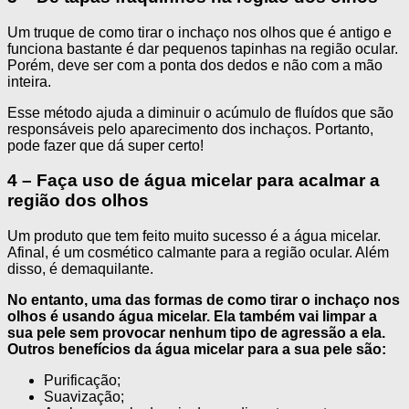
Um truque de como tirar o inchaço nos olhos que é antigo e
funciona bastante é dar pequenos tapinhas na região ocular.
Porém, deve ser com a ponta dos dedos e não com a mão
inteira.
Esse método ajuda a diminuir o acúmulo de fluídos que são
responsáveis pelo aparecimento dos inchaços. Portanto,
pode fazer que dá super certo!
4 – Faça uso de água micelar para acalmar a
região dos olhos
Um produto que tem feito muito sucesso é a água micelar.
Afinal, é um cosmético calmante para a região ocular. Além
disso, é demaquilante.
No entanto, uma das formas de como tirar o inchaço nos
olhos é usando água micelar. Ela também vai limpar a
sua pele sem provocar nenhum tipo de agressão a ela.
Outros benefícios da água micelar para a sua pele são:
Purificação;
Suavização;