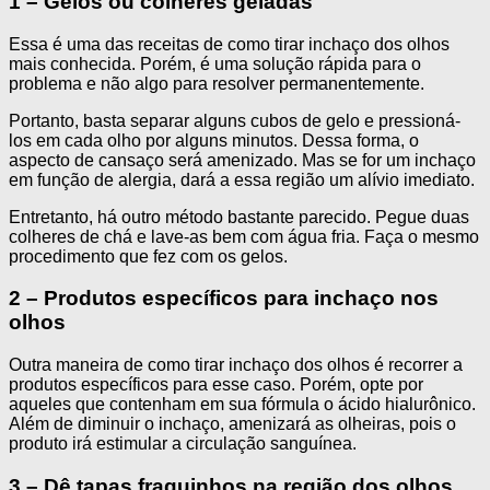
1 – Gelos ou colheres geladas
Essa é uma das receitas de como tirar inchaço dos olhos
mais conhecida. Porém, é uma solução rápida para o
problema e não algo para resolver permanentemente.
Portanto, basta separar alguns cubos de gelo e pressioná-
los em cada olho por alguns minutos. Dessa forma, o
aspecto de cansaço será amenizado. Mas se for um inchaço
em função de alergia, dará a essa região um alívio imediato.
Entretanto, há outro método bastante parecido. Pegue duas
colheres de chá e lave-as bem com água fria. Faça o mesmo
procedimento que fez com os gelos.
2 – Produtos específicos para inchaço nos
olhos
Outra maneira de como tirar inchaço dos olhos é recorrer a
produtos específicos para esse caso. Porém, opte por
aqueles que contenham em sua fórmula o ácido hialurônico.
Além de diminuir o inchaço, amenizará as olheiras, pois o
produto irá estimular a circulação sanguínea.
3 – Dê tapas fraquinhos na região dos olhos