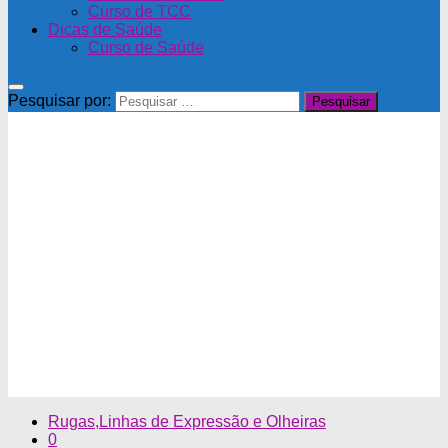
Curso de TCC
Dicas de Saúde
Curso de Saúde
Pesquisar por:
Rugas,Linhas de Expressão e Olheiras
0