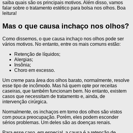
saiba quais são os principais motivos. Além disso, vamos
falar sobre o tratamento estético para bolsa nos olhos. Boa
leitura!
Mas o que causa inchaço nos olhos?
Como dissemos, o que causa inchaço nos olhos pode ser
vários motivos. No entanto, entre os mais comuns estão:
Retenção de líquidos;
Alergias;
Insônia;
Choro em excesso.
Um creme para área dos olhos barato, normalmente, resolve
esse tipo de incômodo. Mas há quem opte por receitas
caseiras, que também funcionam bem. No entanto, existem
casos que necessitam de tratamento e, ainda, de
intervenção cirúrgica.
Normalmente, os inchaços em torno dos olhos são vistos
com pouca preocupação. Porém, eles podem esconder
sérios problemas. Um deles são as doenças renais.
Para esse caso, em especial, a causa é a retenção de