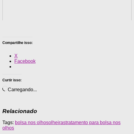
Compartilhe isso:
X
Facebook
Curtir isso:
Carregando...
Relacionado
Tags:
bolsa nos olhos
olheiras
tratamento para bolsa nos
olhos