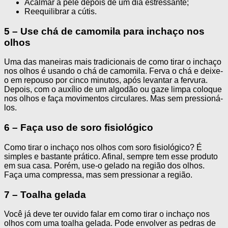
Acalmar a pele depois de um dia estressante;
Reequilibrar a cútis.
5 – Use chá de camomila para inchaço nos
olhos
Uma das maneiras mais tradicionais de como tirar o inchaço
nos olhos é usando o chá de camomila. Ferva o chá e deixe-
o em repouso por cinco minutos, após levantar a fervura.
Depois, com o auxílio de um algodão ou gaze limpa coloque
nos olhos e faça movimentos circulares. Mas sem pressioná-
los.
6 – Faça uso de soro fisiológico
Como tirar o inchaço nos olhos com soro fisiológico? É
simples e bastante prático. Afinal, sempre tem esse produto
em sua casa. Porém, use-o gelado na região dos olhos.
Faça uma compressa, mas sem pressionar a região.
7 – Toalha gelada
Você já deve ter ouvido falar em como tirar o inchaço nos
olhos com uma toalha gelada. Pode envolver as pedras de