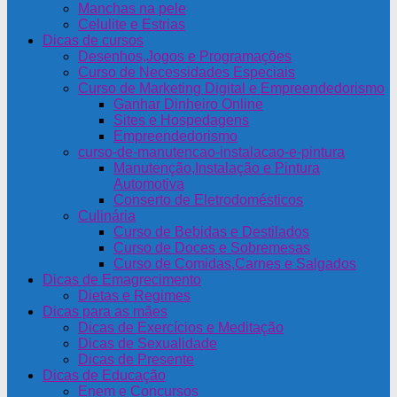
Manchas na pele
Celulite e Estrias
Dicas de cursos
Desenhos,Jogos e Programações
Curso de Necessidades Especiais
Curso de Marketing Digital e Empreendedorismo
Ganhar Dinheiro Online
Sites e Hospedagens
Empreendedorismo
curso-de-manutencao-instalacao-e-pintura
Manutenção,Instalação e Pintura
Automotiva
Conserto de Eletrodomésticos
Culinária
Curso de Bebidas e Destilados
Curso de Doces e Sobremesas
Curso de Comidas,Carnes e Salgados
Dicas de Emagrecimento
Dietas e Regimes
Dicas para as mães
Dicas de Exercícios e Meditação
Dicas de Sexualidade
Dicas de Presente
Dicas de Educação
Enem e Concursos