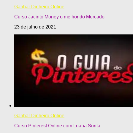
Ganhar Dinheiro Online
Curso Jacinto Money o melhor do Mercado
23 de julho de 2021
Ganhar Dinheiro Online
Curso Pinterest Online com Luana Surita