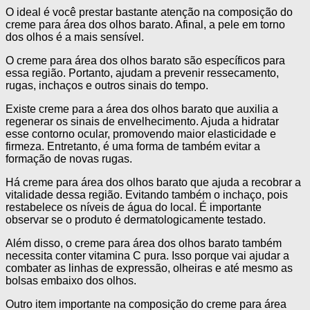
O ideal é você prestar bastante atenção na composição do
creme para área dos olhos barato. Afinal, a pele em torno
dos olhos é a mais sensível.
O creme para área dos olhos barato são específicos para
essa região. Portanto, ajudam a prevenir ressecamento,
rugas, inchaços e outros sinais do tempo.
Existe creme para a área dos olhos barato que auxilia a
regenerar os sinais de envelhecimento. Ajuda a hidratar
esse contorno ocular, promovendo maior elasticidade e
firmeza. Entretanto, é uma forma de também evitar a
formação de novas rugas.
Há creme para área dos olhos barato que ajuda a recobrar a
vitalidade dessa região. Evitando também o inchaço, pois
restabelece os níveis de água do local. É importante
observar se o produto é dermatologicamente testado.
Além disso, o creme para área dos olhos barato também
necessita conter vitamina C pura. Isso porque vai ajudar a
combater as linhas de expressão, olheiras e até mesmo as
bolsas embaixo dos olhos.
Outro item importante na composição do creme para área