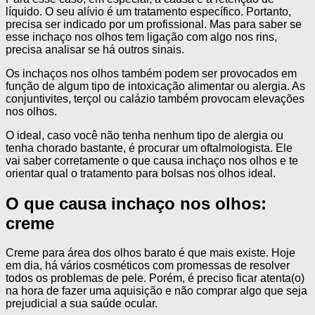
líquido. O seu alívio é um tratamento específico. Portanto,
precisa ser indicado por um profissional. Mas para saber se
esse inchaço nos olhos tem ligação com algo nos rins,
precisa analisar se há outros sinais.
Os inchaços nos olhos também podem ser provocados em
função de algum tipo de intoxicação alimentar ou alergia. As
conjuntivites, terçol ou calázio também provocam elevações
nos olhos.
O ideal, caso você não tenha nenhum tipo de alergia ou
tenha chorado bastante, é procurar um oftalmologista. Ele
vai saber corretamente o que causa inchaço nos olhos e te
orientar qual o tratamento para bolsas nos olhos ideal.
O que causa inchaço nos olhos:
creme
Creme para área dos olhos barato é que mais existe. Hoje
em dia, há vários cosméticos com promessas de resolver
todos os problemas de pele. Porém, é preciso ficar atenta(o)
na hora de fazer uma aquisição e não comprar algo que seja
prejudicial a sua saúde ocular.