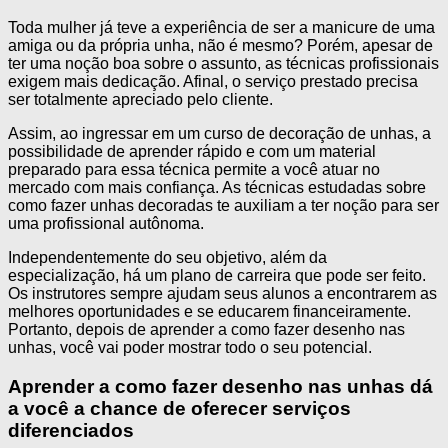
Toda mulher já teve a experiência de ser a manicure de uma
amiga ou da própria unha, não é mesmo? Porém, apesar de
ter uma noção boa sobre o assunto, as técnicas profissionais
exigem mais dedicação. Afinal, o serviço prestado precisa
ser totalmente apreciado pelo cliente.
Assim, ao ingressar em um curso de decoração de unhas, a
possibilidade de aprender rápido e com um material
preparado para essa técnica permite a você atuar no
mercado com mais confiança. As técnicas estudadas sobre
como fazer unhas decoradas te auxiliam a ter noção para ser
uma profissional autônoma.
Independentemente do seu objetivo, além da
especialização, há um plano de carreira que pode ser feito.
Os instrutores sempre ajudam seus alunos a encontrarem as
melhores oportunidades e se educarem financeiramente.
Portanto, depois de aprender a como fazer desenho nas
unhas, você vai poder mostrar todo o seu potencial.
Aprender a como fazer desenho nas unhas dá
a você a chance de oferecer serviços
diferenciados