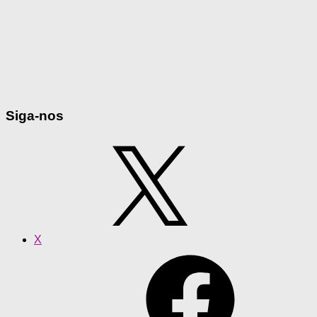
Siga-nos
X