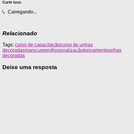
Curtir isso:
Carregando...
Relacionado
Tags:
curso de capacitação
curso de unhas
decoradas
manicure
profissionalização
treinamento
unhas
decoradas
Deixe uma resposta