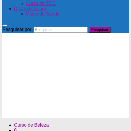
Curso de TCC
Dicas de Saúde
Curso de Saúde
Pesquisar por:
Curso de Beleza
0