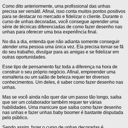
Como dito anteriormente, uma profissional das unhas
precisa ser versátil. Afinal, isso conta muitos pontos positivos
para se destacar no mercado e fidelizar o cliente. Durante o
curso de unhas decoradas, você consegue aprender uma
série de técnicas diferenciadas de como fazer desenho nas
unhas para oferecer uma boa experiência final.
No dia a dia, entenda que não adianta somente conseguir
atender uma pessoa uma única vez. Ela precisa tornar-se fã
do seu trabalho, divulgar para as amigas e se fidelizar em
outras oportunidades.
Esse tipo de pensamento faz toda a diferença na hora de
construir o seu próprio negócio. Afinal, empreender uma
esmalteria ou um salão de beleza requer ter diversos
conhecimentos. Um deles, é saber como fazer desenho nas
unhas.
Mas se você ainda não quer dar um passo tão longo, saiba
que ser um colaborador também requer ter várias
habilidades. Uma manicure que saiba como fazer desenho
nas unhas e fazer unhas baby boomer é bastante disputada
pelo público.
Sendo assim, fazer o curso de unhas decoradas é