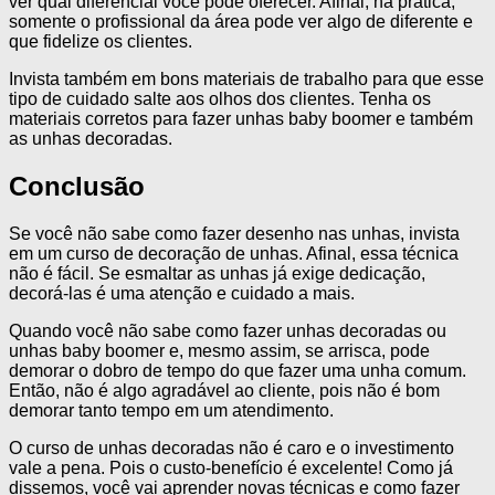
ver qual diferencial você pode oferecer. Afinal, na prática,
somente o profissional da área pode ver algo de diferente e
que fidelize os clientes.
Invista também em bons materiais de trabalho para que esse
tipo de cuidado salte aos olhos dos clientes. Tenha os
materiais corretos para fazer unhas baby boomer e também
as unhas decoradas.
Conclusão
Se você não sabe como fazer desenho nas unhas, invista
em um curso de decoração de unhas. Afinal, essa técnica
não é fácil. Se esmaltar as unhas já exige dedicação,
decorá-las é uma atenção e cuidado a mais.
Quando você não sabe como fazer unhas decoradas ou
unhas baby boomer e, mesmo assim, se arrisca, pode
demorar o dobro de tempo do que fazer uma unha comum.
Então, não é algo agradável ao cliente, pois não é bom
demorar tanto tempo em um atendimento.
O curso de unhas decoradas não é caro e o investimento
vale a pena. Pois o custo-benefício é excelente! Como já
dissemos, você vai aprender novas técnicas e como fazer