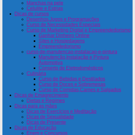
Manchas na pele
Celulite e Estrias
Dicas de cursos
Desenhos,Jogos e Programações
Curso de Necessidades Especiais
Curso de Marketing Digital e Empreendedorismo
Ganhar Dinheiro Online
Sites e Hospedagens
Empreendedorismo
curso-de-manutencao-instalacao-e-pintura
Manutenção,Instalação e Pintura
Automotiva
Conserto de Eletrodomésticos
Culinária
Curso de Bebidas e Destilados
Curso de Doces e Sobremesas
Curso de Comidas,Carnes e Salgados
Dicas de Emagrecimento
Dietas e Regimes
Dicas para as mães
Dicas de Exercícios e Meditação
Dicas de Sexualidade
Dicas de Presente
Dicas de Educação
Enem e Concursos