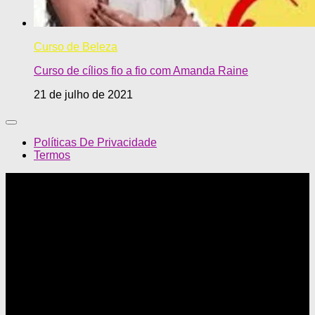
Curso de Beleza
Curso de cílios fio a fio com Amanda Raine
21 de julho de 2021
Políticas De Privacidade
Termos
Mundo Feminino © 2026. Todos Direitos Reservados.