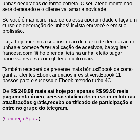
unhas decoradas de forma correta. O seu atendimento não
será demorado e o cliente vai amar a novidade!
Se você é manicure, não perca essa oportunidade e faça um
curso de decoração de unhas! Invista em você e em sua
profissão.
Faça hoje mesmo a sua inscrição do curso de decoração de
unhas e comece fazer aplicação de adesivos, babyglitter,
francesa com fitilho e renda, teia na unha, efeito sugar,
francesa reversa com glitter e muito mais.
Também receberá de presente mais bônus:Ebook de como
ganhar clentes,Ebook anúncios irresistíveis,Ebook 11
passos para o sucesso e Ebook método turbo 4C.
De R$ 249,90 reais sai hoje por apenas R$ 99,90 reais
pagamento único, acesso vitalício do curso com futuras
atualizações grátis,receba certificado de participação e
entre no grupo do telegram.
(
Conheça
Agora
)