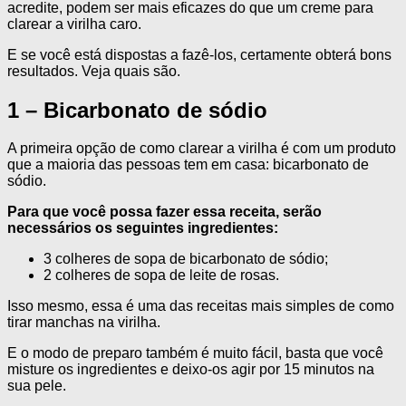
acredite, podem ser mais eficazes do que um creme para
clarear a virilha caro.
E se você está dispostas a fazê-los, certamente obterá bons
resultados. Veja quais são.
1 – Bicarbonato de sódio
A primeira opção de como clarear a virilha é com um produto
que a maioria das pessoas tem em casa: bicarbonato de
sódio.
Para que você possa fazer essa receita, serão
necessários os seguintes ingredientes:
3 colheres de sopa de bicarbonato de sódio;
2 colheres de sopa de leite de rosas.
Isso mesmo, essa é uma das receitas mais simples de como
tirar manchas na virilha.
E o modo de preparo também é muito fácil, basta que você
misture os ingredientes e deixo-os agir por 15 minutos na
sua pele.