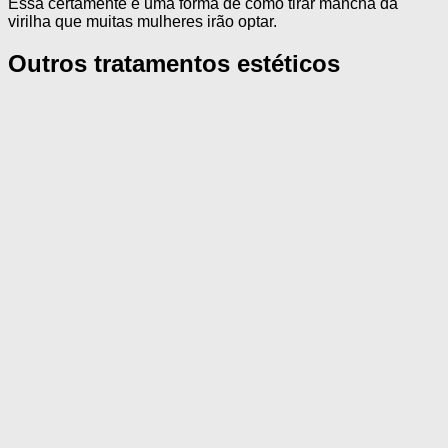
Essa certamente é uma forma de como tirar mancha da
virilha que muitas mulheres irão optar.
Outros tratamentos estéticos