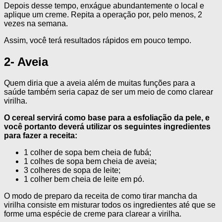
Depois desse tempo, enxágue abundantemente o local e
aplique um creme. Repita a operação por, pelo menos, 2
vezes na semana.
Assim, você terá resultados rápidos em pouco tempo.
2- Aveia
Quem diria que a aveia além de muitas funções para a
saúde também seria capaz de ser um meio de como clarear
virilha.
O cereal servirá como base para a esfoliação da pele, e
você portanto deverá utilizar os seguintes ingredientes
para fazer a receita:
1 colher de sopa bem cheia de fubá;
1 colhes de sopa bem cheia de aveia;
3 colheres de sopa de leite;
1 colher bem cheia de leite em pó.
O modo de preparo da receita de como tirar mancha da
virilha consiste em misturar todos os ingredientes até que se
forme uma espécie de creme para clarear a virilha.