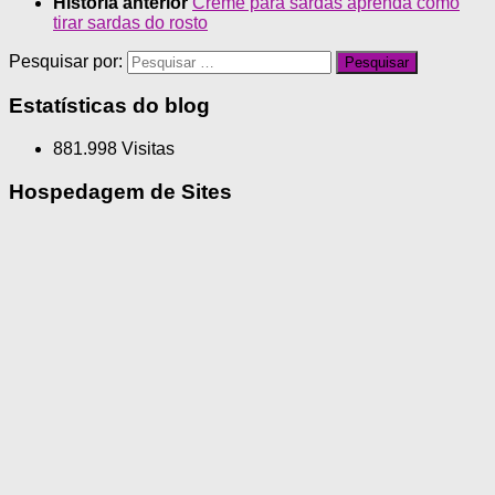
História anterior
Creme para sardas aprenda como
tirar sardas do rosto
Pesquisar por:
Estatísticas do blog
881.998 Visitas
Hospedagem de Sites