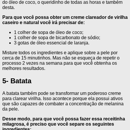
do óleo de coco, o queridinho de todas as horas e também
desta.
Para que você possa obter um creme clareador de virilha
caseiro e natural você irá precisar de:
1 colher de sopa de óleo de coco;
1 colher de sopa de bicarbonato de sódio;
3 gotas de óleo essencial de laranja.
Misture todos os ingredientes e aplique sobre a pele por
cerca de 15 minutinhos. Mas não se esqueça de repetir o
processo 2 vezes na semana para que você obtenha os
melhores resultados.
5- Batata
A batata também pode se transformar um poderoso creme
para clarear virilha. Isso acontece porque ela possui ativos
que são capazes de combater a concentração de melanina
da pele.
Desse modo, para que você possa fazer essa receitinha
milagrosa, é preciso que você separe os seguintes
ingredientes: