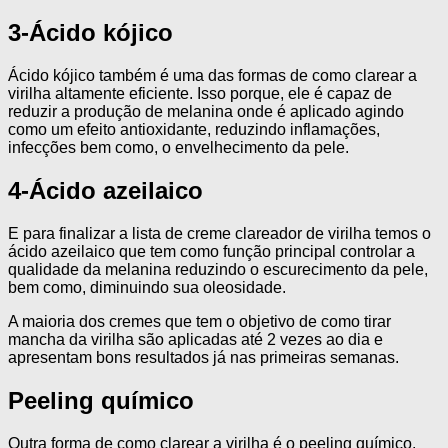
3-Ácido kójico
Ácido kójico também é uma das formas de como clarear a
virilha altamente eficiente. Isso porque, ele é capaz de
reduzir a produção de melanina onde é aplicado agindo
como um efeito antioxidante, reduzindo inflamações,
infecções bem como, o envelhecimento da pele.
4-Ácido azeilaico
E para finalizar a lista de creme clareador de virilha temos o
ácido azeilaico que tem como função principal controlar a
qualidade da melanina reduzindo o escurecimento da pele,
bem como, diminuindo sua oleosidade.
A maioria dos cremes que tem o objetivo de como tirar
mancha da virilha são aplicadas até 2 vezes ao dia e
apresentam bons resultados já nas primeiras semanas.
Peeling químico
Outra forma de como clarear a virilha é o peeling químico.