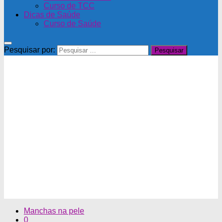
Curso de TCC
Dicas de Saúde
Curso de Saúde
Pesquisar por:
Manchas na pele
0