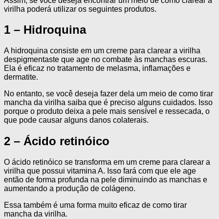
Assim, se você deseja encontrar um meio de como clarear a
virilha poderá utilizar os seguintes produtos.
1 – Hidroquina
A hidroquina consiste em um creme para clarear a virilha
despigmentaste que age no combate às manchas escuras.
Ela é eficaz no tratamento de melasma, inflamações e
dermatite.
No entanto, se você deseja fazer dela um meio de como tirar
mancha da virilha saiba que é preciso alguns cuidados. Isso
porque o produto deixa a pele mais sensível e ressecada, o
que pode causar alguns danos colaterais.
2 – Ácido retinóico
O ácido retinóico se transforma em um creme para clarear a
virilha que possui vitamina A. Isso fará com que ele age
então de forma profunda na pele diminuindo as manchas e
aumentando a produção de colágeno.
Essa também é uma forma muito eficaz de como tirar
mancha da virilha.