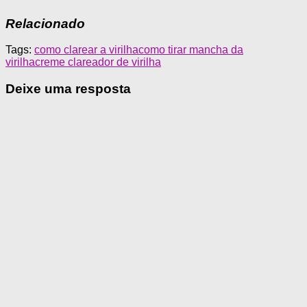
Relacionado
Tags:
como clarear a virilha
como tirar mancha da
virilha
creme clareador de virilha
Deixe uma resposta