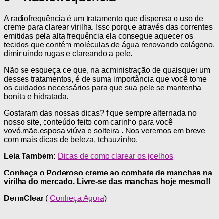
A radiofrequência é um tratamento que dispensa o uso de
creme para clarear virilha. Isso porque através das correntes
emitidas pela alta frequência ela consegue aquecer os
tecidos que contém moléculas de água renovando colágeno,
diminuindo rugas e clareando a pele.
Não se esqueça de que, na administração de quaisquer um
desses tratamentos, é de suma importância que você tome
os cuidados necessários para que sua pele se mantenha
bonita e hidratada.
Gostaram das nossas dicas? fique sempre alternada no
nosso site, conteúdo feito com carinho para você
vovó,mãe,esposa,viúva e solteira . Nos veremos em breve
com mais dicas de beleza, tchauzinho.
Leia Também:
Dicas de como clarear os joelhos
Conheça o Poderoso creme ao combate de manchas na
virilha do mercado. Livre-se das manchas hoje mesmo!!
DermClear
(
Conheça Agora
)