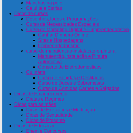
Manchas na pele
Celulite e Estrias
Dicas de cursos
Desenhos,Jogos e Programações
Curso de Necessidades Especiais
Curso de Marketing Digital e Empreendedorismo
Ganhar Dinheiro Online
Sites e Hospedagens
Empreendedorismo
curso-de-manutencao-instalacao-e-pintura
Manutenção,Instalação e Pintura
Automotiva
Conserto de Eletrodomésticos
Culinária
Curso de Bebidas e Destilados
Curso de Doces e Sobremesas
Curso de Comidas,Carnes e Salgados
Dicas de Emagrecimento
Dietas e Regimes
Dicas para as mães
Dicas de Exercícios e Meditação
Dicas de Sexualidade
Dicas de Presente
Dicas de Educação
Enem e Concursos