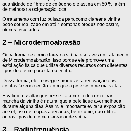
quantidade de fibras de colágeno e elastina em 50 %, além
de melhorar a oxigenação local.
O tratamento com luz pulsada para como clarear a virilha
pode ser realizado em até 4 semanas produzindo assim,
ótimos resultados.
2 – Microdermoabrasão
Outra forma de como clarear a virilha é através do tratamento
de Microdermoabrasão. Isso porque ele promove uma
esfoliação física que utiliza diversos recursos com diferentes
tipos de creme para clarear virilha.
Dessa forma, ele consegue promover a renovação das
células fazendo então, com que a pele se torne mais clara.
É válido ressaltar que nesse tratamento de como tirar
mancha da virilha é natural que a pele fique avermelhada
durante alguns dias. Assim, é importante evitar a exposição
ao sol, uso de roupas apertadas, bem como, não utilizar
outros tipos de creme clareador de virilha.
3 – Radiofrequência