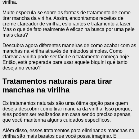
virilha.
Muito especula-se sobre as formas de tratamento de como
tirar mancha da virilha. Assim, encontramos receitas de
creme clareador de virilha, esfoliantes e tratamento a laser.
Mas o que de fato realmente é eficaz na busca por uma pele
mais clara?
Descubra agora diferentes maneiras de como acabar com as
manchas na virilha através de métodos simples. Como
clarear a virilha pode ser fácil e o tratamento começa hoje.
Então, está preparada para usar aquele biquíni que tanto
deseja no verão?
Tratamentos naturais para tirar
manchas na virilha
Os tratamentos naturais são uma ótima opção para quem
deseja descobrir como tirar mancha da virilha. Isso porque,
eles podem ser realizados em casa sendo preciso apenas,
que você mantenha alguns cuidados específicos.
Além disso, esses tratamentos para eliminar as manchas na
virilha são mais baratos que você possa imaginar. E