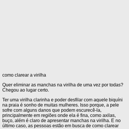
como clarear a virilha
Quer eliminar as manchas na virilha de uma vez por todas?
Chegou ao lugar certo.
Ter uma virilha clarinha e poder desfilar com aquele biquíni
na praia é sonho de muitas mulheres. Isso porque, a pele
sofre com alguns danos que podem escurecê-la,
principalmente em regiões onde ela é fina, como axilas,
buço, além é claro de apresentar manchas na virilha. E no
último caso, as pessoas estão em busca de como clarear