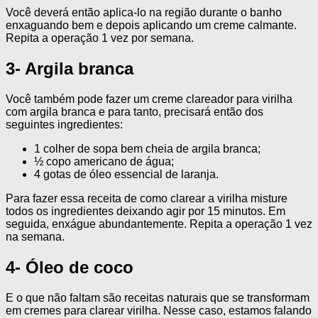
Você deverá então aplica-lo na região durante o banho
enxaguando bem e depois aplicando um creme calmante.
Repita a operação 1 vez por semana.
3- Argila branca
Você também pode fazer um creme clareador para virilha
com argila branca e para tanto, precisará então dos
seguintes ingredientes:
1 colher de sopa bem cheia de argila branca;
½ copo americano de água;
4 gotas de óleo essencial de laranja.
Para fazer essa receita de como clarear a virilha misture
todos os ingredientes deixando agir por 15 minutos. Em
seguida, enxágue abundantemente. Repita a operação 1 vez
na semana.
4- Óleo de coco
E o que não faltam são receitas naturais que se transformam
em cremes para clarear virilha. Nesse caso, estamos falando